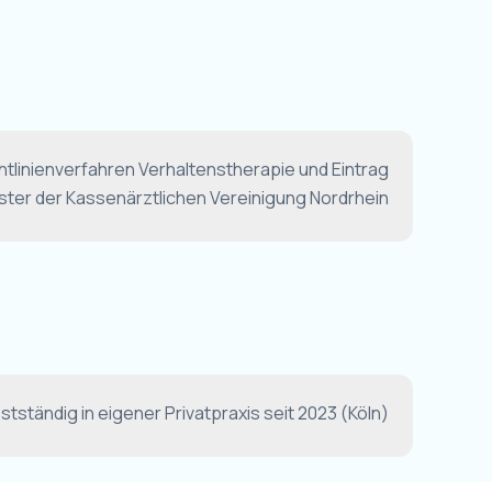
htlinienverfahren Verhaltenstherapie und Eintrag
ister der Kassenärztlichen Vereinigung Nordrhein
stständig in eigener Privatpraxis seit 2023 (Köln)