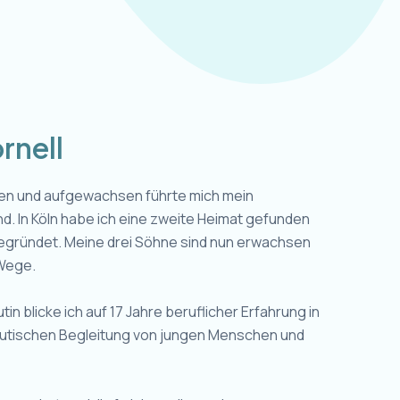
rnell
ren und aufgewachsen führte mich mein
nd. In Köln habe ich eine zweite Heimat gefunden
gegründet. Meine drei Söhne sind nun erwachsen
Wege.
n blicke ich auf 17 Jahre beruflicher Erfahrung in
utischen Begleitung von jungen Menschen und