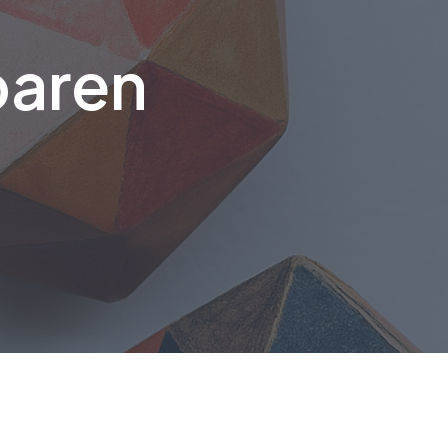
baren