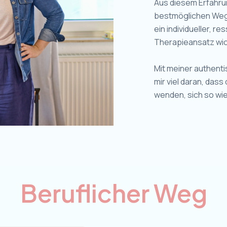
Aus diesem Erfahru
bestmöglichen Weg 
ein individueller, r
Therapieansatz wic
Mit meiner authenti
mir viel daran, dass
wenden, sich so wie
Beruflicher Weg