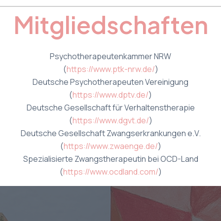
Mitgliedschaften
Psychotherapeutenkammer NRW
(
https://www.ptk-nrw.de/
)
Deutsche Psychotherapeuten Vereinigung
(
https://www.dptv.de/
)
Deutsche Gesellschaft für Verhaltenstherapie
(
https://www.dgvt.de/
)
Deutsche Gesellschaft Zwangserkrankungen e.V.
(
https://www.zwaenge.de/
)
Spezialisierte Zwangstherapeutin bei OCD-Land
(
https://www.ocdland.com/
)