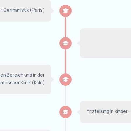
r Germanistik (Paris)
ren Bereich und in der
rischer Klinik (Köln)
Anstellung in kinder