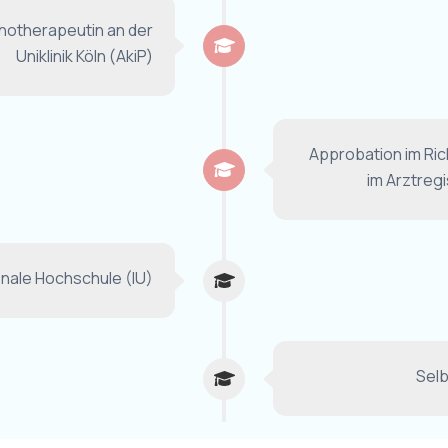
hotherapeutin an der
Uniklinik Köln (AkiP)
Approbation im Ric
im Arztreg
onale Hochschule (IU)
Selb